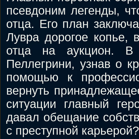
псевдоним легенды, чт
отца. Его план заключа
Лувра дорогое копье, 
отца на аукцион. В
Пеллегрини, узнав о к
помощью к професси
вернуть принадлежащее
ситуации главный гер
давал обещание собств
с преступной карьерой?