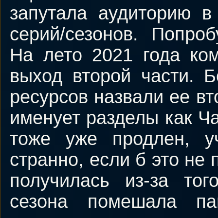
запутала аудиторию в
серий/сезонов. Попроб
На лето 2021 года ко
выход второй части. 
ресурсов назвали ее в
именует разделы как Ча
тоже уже продлен, у
странно, если б это не
получилась из-за тог
сезона помешала па