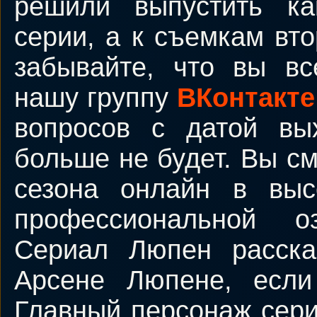
решили выпустить к
серии, а к съемкам вто
забывайте, что вы вс
нашу группу
ВКонтакте
вопросов с датой вы
больше не будет. Вы см
сезона онлайн в выс
профессиональной о
Сериал Люпен расска
Арсене Люпене, есл
Главный персонаж сери