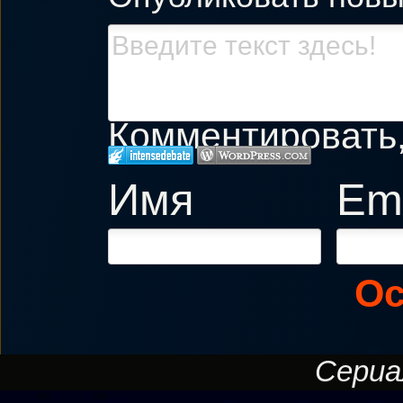
Комментировать, 
Имя
Ema
Ос
Сериал