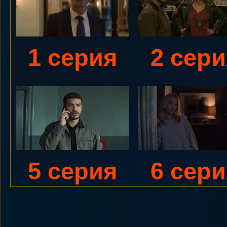
1 серия
2 сери
5 серия
6 сери