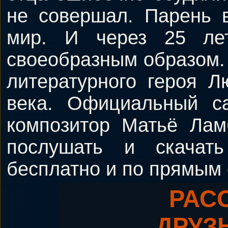
не совершал. Парень в
мир. И через 25 ле
своеобразным образом.
литературного героя Л
века. Официальный са
композитор Матьё Лам
послушать и скачат
бесплатно и по прямым
РАС
ДРУЗ