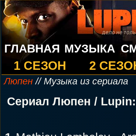
ГЛАВНАЯ
МУЗЫКА
С
1 СЕЗОН
2 СЕЗО
Люпен
// Музыка из сериала
Сериал Люпен / Lupin: