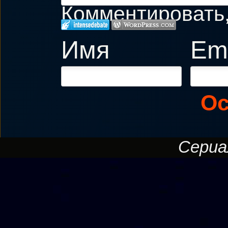
Комментировать, 
Имя
Ema
Ос
Сериал